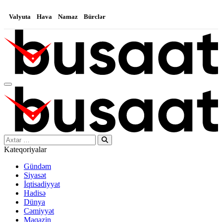
Valyuta
Hava
Namaz
Bürclər
Search…
Kateqoriyalar
Gündəm
Siyasət
İqtisadiyyat
Hadisə
Dünya
Cəmiyyət
Maqazin