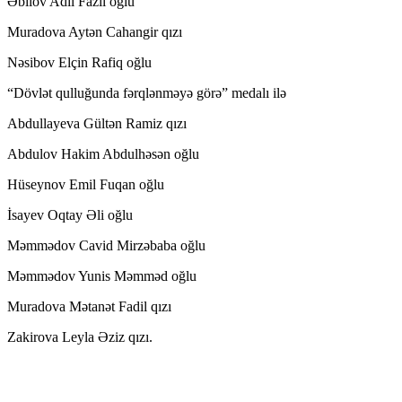
Əbilov Adil Fazil oğlu
Muradova Aytən Cahangir qızı
Nəsibov Elçin Rafiq oğlu
“Dövlət qulluğunda fərqlənməyə görə” medalı ilə
Abdullayeva Gültən Ramiz qızı
Abdulov Hakim Abdulhəsən oğlu
Hüseynov Emil Fuqan oğlu
İsayev Oqtay Əli oğlu
Məmmədov Cavid Mirzəbaba oğlu
Məmmədov Yunis Məmməd oğlu
Muradova Mətanət Fadil qızı
Zakirova Leyla Əziz qızı.