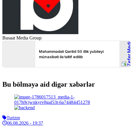
Busaat Media Group
Bu bölməyə aid digər xəbərlər
Turizm
06.08.2026
- 19:37