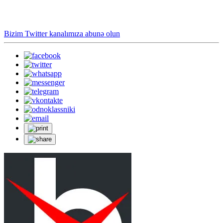
Bizim Twitter kanalımıza abunə olun