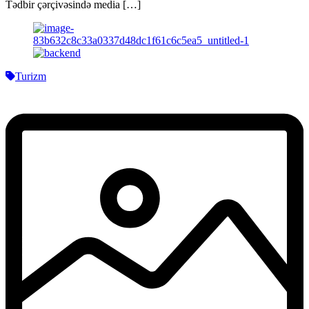
Tədbir çərçivəsində media […]
Turizm