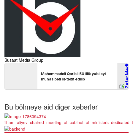
Busaat Media Group
Bu bölməyə aid digər xəbərlər