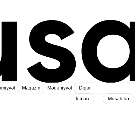
miyyət
Maqazin
Mədəniyyət
Digər
İdman
Müsahibə