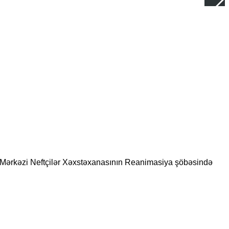
da Mərkəzi Neftçilər Xəxstəxanasının Reanimasiya şöbəsində