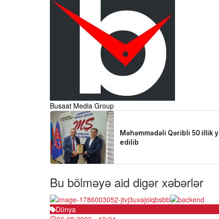
Busaat Media Group
Bu bölməyə aid digər xəbərlər
Dünya