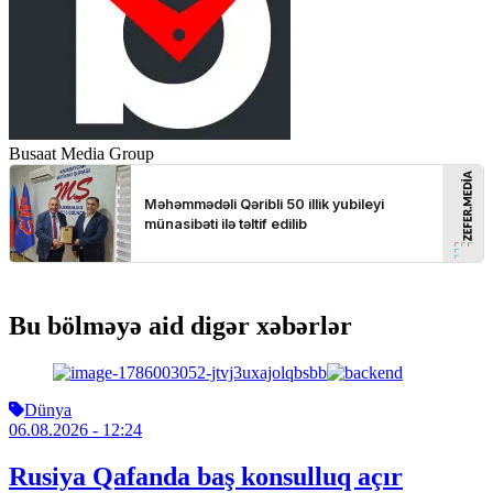
Busaat Media Group
Bu bölməyə aid digər xəbərlər
Dünya
06.08.2026
- 12:24
Rusiya Qafanda baş konsulluq açır