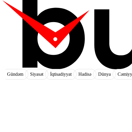
Gündəm
Siyasət
İqtisadiyyat
Hadisə
Dünya
Cəmiyy