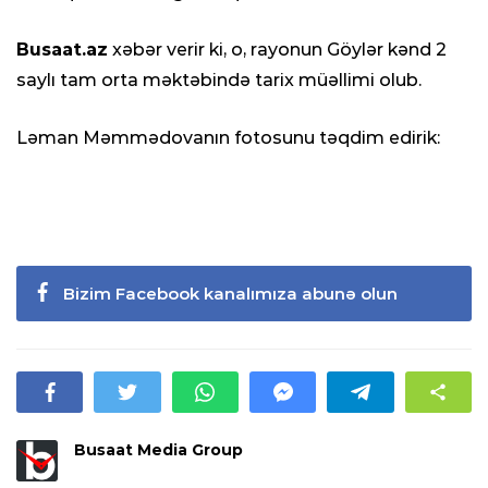
Busaat.az
xəbər verir ki, o, rayonun Göylər kənd 2
saylı tam orta məktəbində tarix müəllimi olub.
Ləman Məmmədovanın fotosunu təqdim edirik:
Bizim Facebook kanalımıza abunə olun
Busaat Media Group