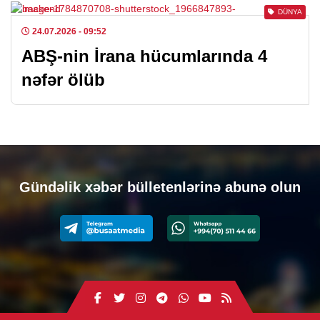
DÜNYA
24.07.2026
- 09:52
ABŞ-nin İrana hücumlarında 4
nəfər ölüb
Gündəlik xəbər bülletenlərinə abunə olun