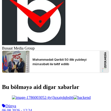
Busaat Media Group
Bu bölməyə aid digər xəbərlər
Dünya
06.08.2026
- 12:24