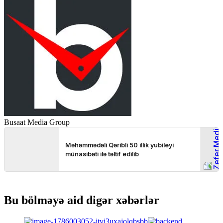
Busaat Media Group
Bu bölməyə aid digər xəbərlər