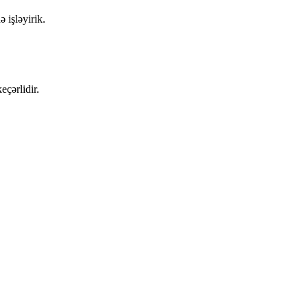
 işləyirik.
eçərlidir.