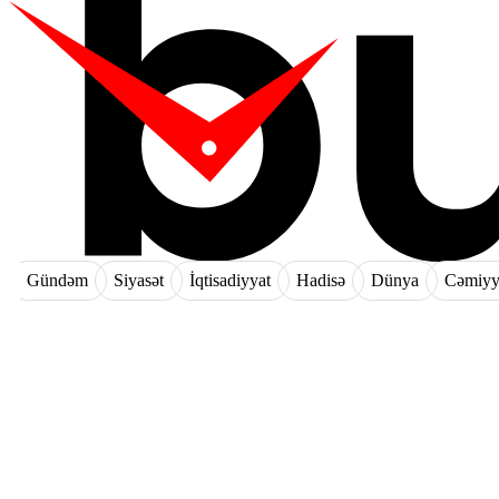
Gündəm
Siyasət
İqtisadiyyat
Hadisə
Dünya
Cəmiyy