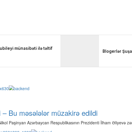
 – Bu məsələlər müzakirə edildi
ikol Paşinyan Azərbaycan Respublikasının Prezidenti İlham Əliyevə zəng