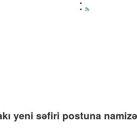
kı yeni səfiri postuna namiz