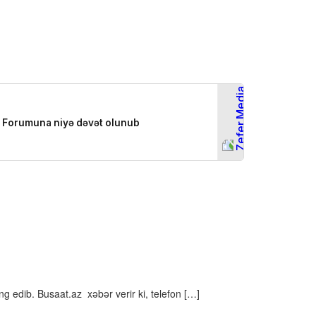
 edib. Busaat.az xəbər verir ki, telefon […]