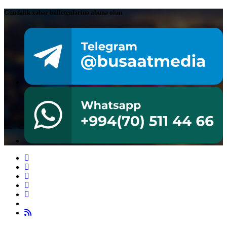
Gündəlik xəbər bülletenlərinə abunə olun