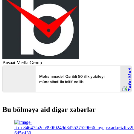
Busaat Media Group
Bu bölməyə aid digər xəbərlər