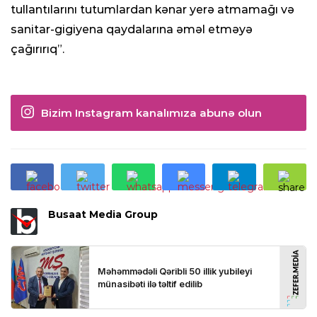
tullantılarını tutumlardan kənar yerə atmamağı və
sanitar-gigiyena qaydalarına əməl etməyə
çağırırıq”.
Bizim Instagram kanalımıza abunə olun
Busaat Media Group