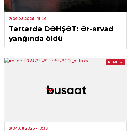
06.08.2026
- 11:46
Tərtərdə DƏHŞƏT: Ər-arvad
yanğında öldü
HADISƏ
04.08.2026
- 10:39