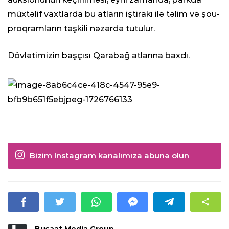
müxtəlif vaxtlarda bu atların iştirakı ilə təlim və şou-
proqramların təşkili nəzərdə tutulur.
Dövlətimizin başçısı Qarabağ atlarına baxdı.
Bizim Instagram kanalımıza abunə olun