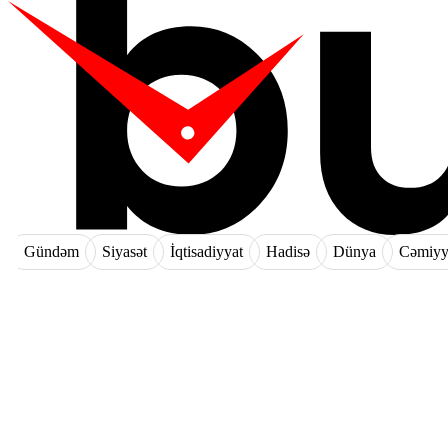
Gündəm
Siyasət
İqtisadiyyat
Hadisə
Dünya
Cəmiyy