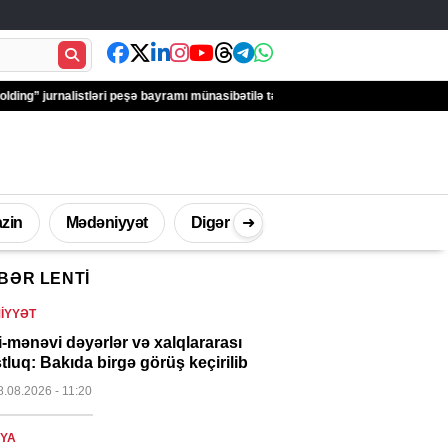
alistləri peşə bayramı münasibətilə təbrik edib – FOTOLAR
Türkiyə Antalyada
zin
Mədəniyyət
Digər
➜
BƏR LENTI
İdman
Müsahibə
Texnologi
IYYƏT
li-mənəvi dəyərlər və xalqlararası
tluq: Bakıda birgə görüş keçirilib
8.08.2026
- 11:20
YA