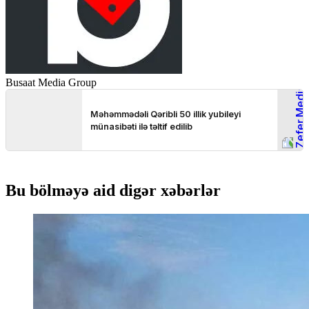
Busaat Media Group
Bu bölməyə aid digər xəbərlər