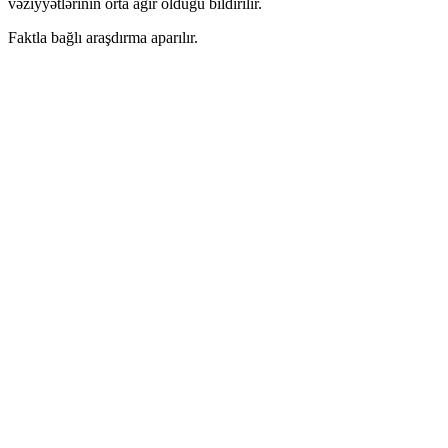
vəziyyətlərinin orta ağır olduğu bildirilir.
Faktla bağlı araşdırma aparılır.