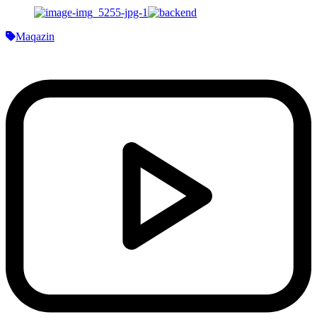
Maqazin