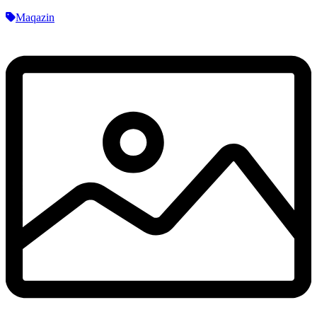
Maqazin