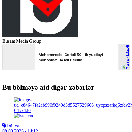
Busaat Media Group
Bu bölməyə aid digər xəbərlər
Dünya
08.08.2026
- 14:12