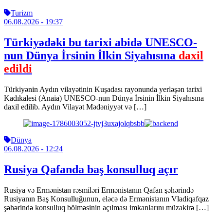
Turizm
06.08.2026
- 19:37
Türkiyədəki bu tarixi abidə UNESCO-
nun Dünya İrsinin İlkin Siyahısına
daxil
edildi
Türkiyənin Aydın vilayətinin Kuşadası rayonunda yerləşən tarixi
Kadıkalesi (Anaia) UNESCO-nun Dünya İrsinin İlkin Siyahısına
daxil edilib. Aydın Vilayət Mədəniyyət və […]
Dünya
06.08.2026
- 12:24
Rusiya Qafanda baş konsulluq açır
Rusiya və Ermənistan rəsmiləri Ermənistanın Qafan şəhərində
Rusiyanın Baş Konsulluğunun, eləcə də Ermənistanın Vladiqafqaz
şəhərində konsulluq bölməsinin açılması imkanlarını müzakirə […]