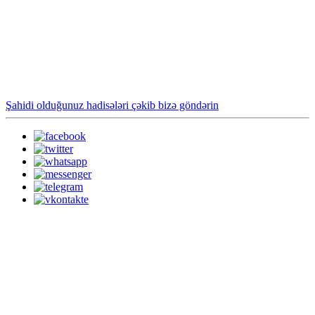
Şahidi olduğunuz hadisələri çəkib bizə göndərin