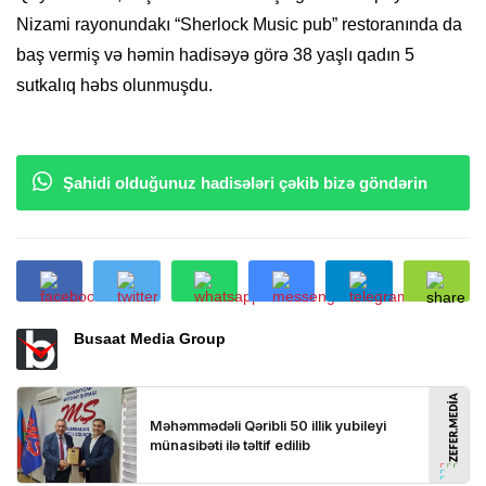
Nizami rayonundakı “Sherlock Music pub” restoranında da
baş vermiş və həmin hadisəyə görə 38 yaşlı qadın 5
sutkalıq həbs olunmuşdu.
Şahidi olduğunuz hadisələri çəkib bizə göndərin
Busaat Media Group