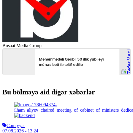
Busaat Media Group
Bu bölməyə aid digər xəbərlər
Cəmiyyət
07.08.2026
- 13:24