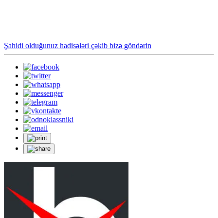
Şahidi olduğunuz hadisələri çəkib bizə göndərin