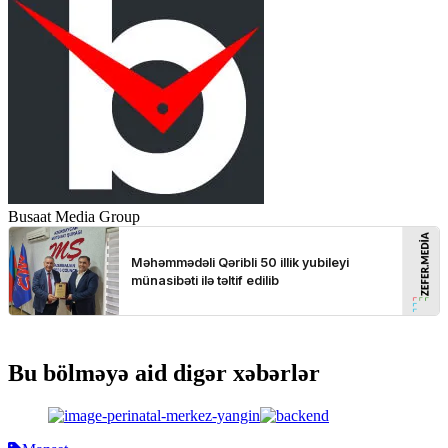
Busaat Media Group
Bu bölməyə aid digər xəbərlər