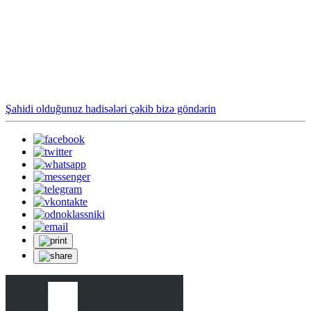
Şahidi olduğunuz hadisələri çəkib bizə göndərin