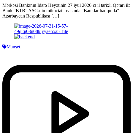
Mərkəzi Bankının İdarə Heyətinin 27 iyul 2026-cı il tarixli Qərarı ilə
Bank “BTB” ASC-nin müraciəti əsasında “Banklar haqqında”
Azərbaycan Respublikası […]
Manşet