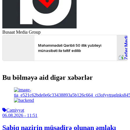
Busaat Media Group
Bu bölməyə aid digər xəbərlər
Cəmiyyət
06.08.2026
- 11:51
Sabiq nazirin müsadirə olunan əmlakı