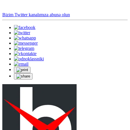
Bizim Twitter kanalımıza abunə olun