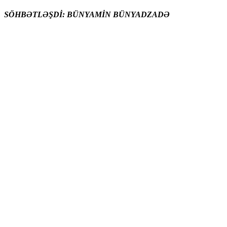
SÖHBƏTLƏŞDİ: BÜNYAMİN BÜNYADZADƏ