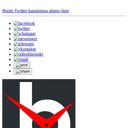
Bizim Twitter kanalımıza abunə olun