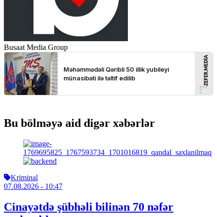
Busaat Media Group
Bu bölməyə aid digər xəbərlər
Kriminal
07.08.2026
- 10:47
Cinayətdə şübhəli bilinən 70 nəfər