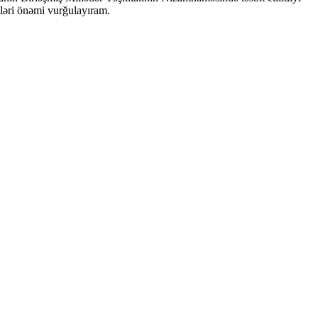
kləri önəmi vurğulayıram.