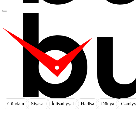
Gündəm
Siyasət
İqtisadiyyat
Hadisə
Dünya
Cəmiyy