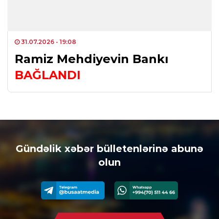
31.07.2026
- 19:08
Ramiz Mehdiyevin Bankı
BAĞLANDI
Gündəlik xəbər bülletenlərinə abunə
olun