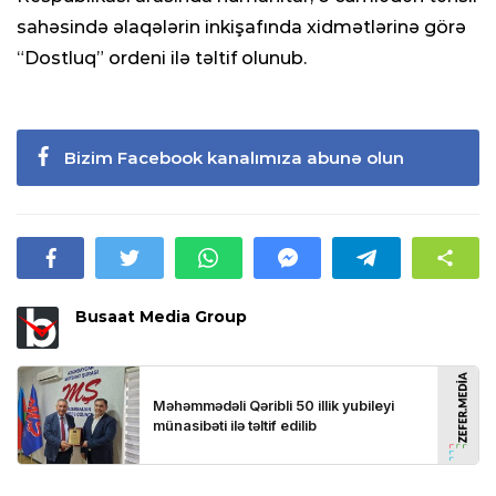
sahəsində əlaqələrin inkişafında xidmətlərinə görə
“Dostluq” ordeni ilə təltif olunub.
Bizim Facebook kanalımıza abunə olun
Busaat Media Group