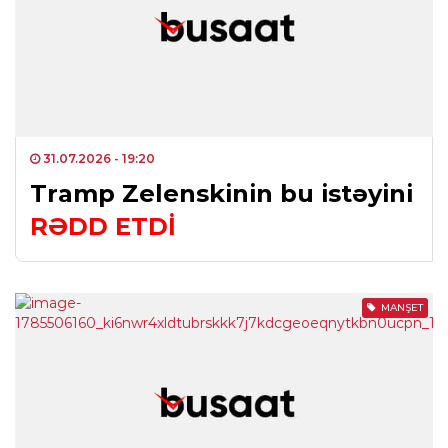
31.07.2026
- 19:20
Tramp Zelenskinin bu istəyini
RƏDD ETDİ
MANŞET