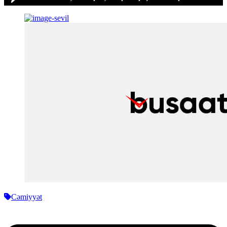
Cəmiyyət