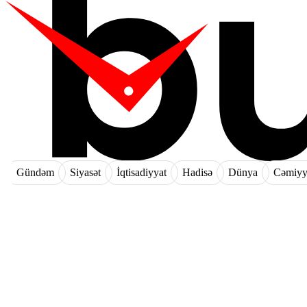
Gündəm
Siyasət
İqtisadiyyat
Hadisə
Dünya
Cəmiyy