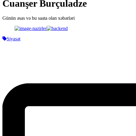
Cuanşer Burçuladze
Günün əsas və bu saata olan xəbərləri
Siyasət