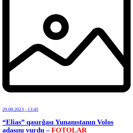
29.09.2023
- 13:45
“Elias” qasırğası Yunanıstanın Volos
adasını vurdu –
FOTOLAR