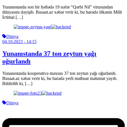
Yunanıstanda son bir həftədə 19 nəfər “Qərbi Nil” virusundan
dünyasını dəyişib. Busaat.az xəbər verir ki, bu barədə ölkənin Milli
İctimai […]
Dünya
04.10.2023
- 14:15
Yunanıstanda 37 ton zeytun yağı
oğurlandı
Yunanıstanda kooperativə məxsus 37 ton zeytun yağı oğurlanıb.
Busaat.az xəbər verir ki, bu barədə yerli mətbuat məlumat yayıb.
Bildirilib ki, […]
Dünya