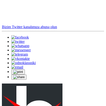
Bizim Twitter kanalımıza abunə olun