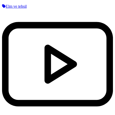
Elm ve tehsil