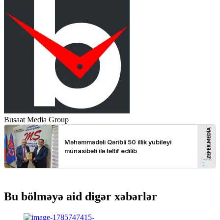
Busaat Media Group
Bu bölməyə aid digər xəbərlər