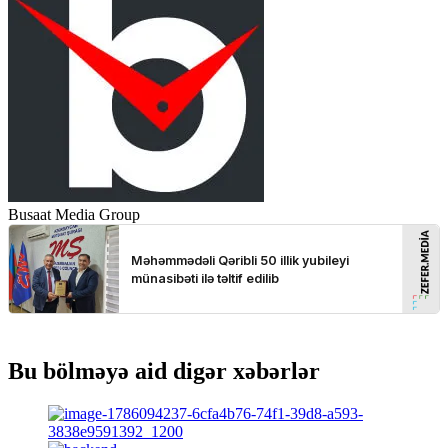
Busaat Media Group
Bu bölməyə aid digər xəbərlər