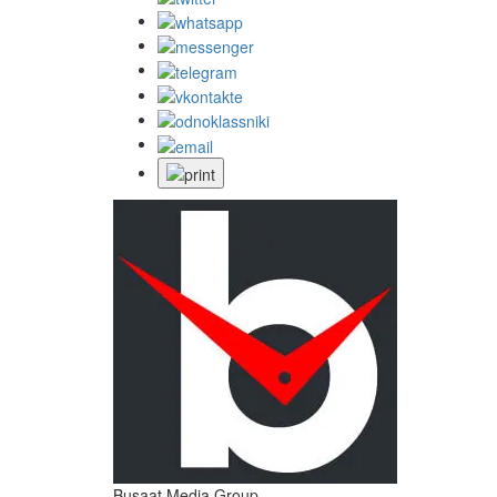
Busaat Media Group