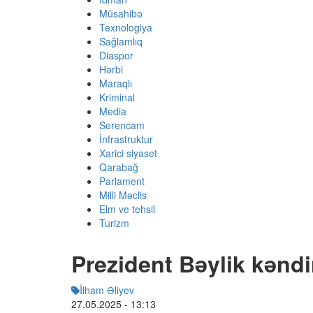
Müsahibə
Texnologiya
Sağlamlıq
Diaspor
Hərbi
Maraqlı
Kriminal
Media
Serencam
İnfrastruktur
Xarici siyaset
Qarabağ
Parlament
Milli Məclis
Elm ve tehsil
Turizm
Prezident Bəylik kənd
İlham Əliyev
27.05.2025
- 13:13