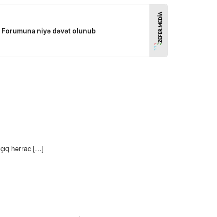
açıq hərrac […]