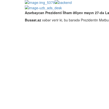
Azərbaycan Prezidenti İlham Əliyev mayın 27-də La
Busaat.az
xəbər verir ki, bu barədə Prezidentin Mətb