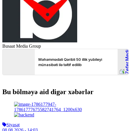
Busaat Media Group
Bu bölməyə aid digər xəbərlər
Siyasət
08.08.2026
- 14:03