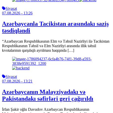
Siyasət
07.08.2026
- 13:26
Azərbaycanla Tacikistan arasındakı saziş
təsdiqləndi
“Azərbaycan Respublikasının Elm və Təhsil Nazirliyi ilə Tacikistan
Respublikasının Təhsil və Elm Nazirliyi arasında illik təhsil
kvotalarının qarşılıqlı ayrılması haqqında […]
Siyasət
07.08.2026
- 13:21
Azərbaycanın Malayziyadakı və
Pakistandakı səfirləri geri çağırıldı
İrfan Şakir oğlu Davudov Azərbaycan Respublikasının