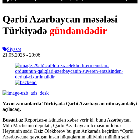
Qərbi Azərbaycan məsələsi
Türkiyədə
gündəmdədir
Siyasət
21.05.2025
- 20:06
Yaxın zamanlarda Türkiyədə Qərbi Azərbaycan nümayəndəliyi
açılacaq.
Busaat.az
Report.az-a istinadən xəbər verir ki, bunu Azərbaycan
Milli Məclisinin deputatı, Qərbi Azərbaycan İcmasının İdarə
Heyətinin sədri Əziz Ələkbərov bu gün Ankarada keçirilən “Qərbi
Azərbaycana qayıdışın insan hüquqlarının aliliyinin mühüm şərti