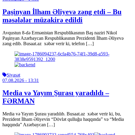
Paşinyan İlham Əliyevə zəng etdi – Bu
məsələlər müzakirə edildi
Avqustun 8-də Ermənistan Respublikasının Baş naziri Nikol
Paşinyan Azərbaycan Respublikasının Prezidenti İlham Əliyevə
zəng edib. Busaat.az xəbər verir ki, telefon […]
Siyasət
07.08.2026
- 13:31
Media və Yayım Şurası yaradıldı –
FƏRMAN
Media və Yayım Şurası yaradılıb. Busaat.az xəbər verir ki, bu,
Prezident İlham Əliyevin “Dövlət qulluğu haqqında” və “Media
haqqında” Azərbaycan […]