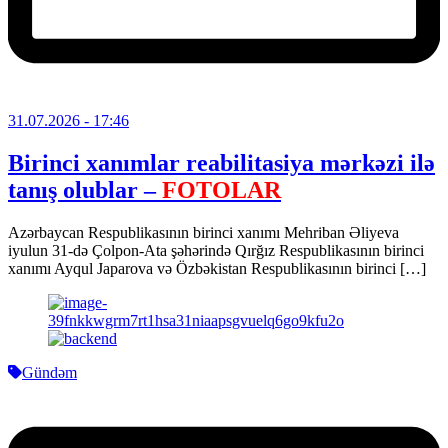
31.07.2026
- 17:46
Birinci xanımlar reabilitasiya mərkəzi ilə
tanış olublar –
FOTOLAR
Azərbaycan Respublikasının birinci xanımı Mehriban Əliyeva
iyulun 31-də Çolpon-Ata şəhərində Qırğız Respublikasının birinci
xanımı Ayqul Japarova və Özbəkistan Respublikasının birinci […]
Gündəm