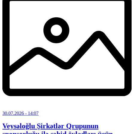
30.07.2026
- 14:07
Veysəloğlu Şirkətlər Qrupunun