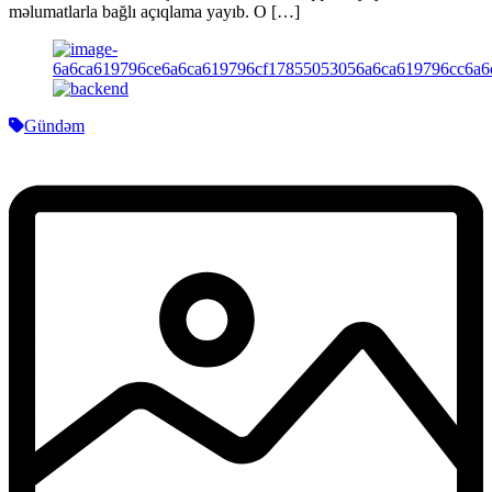
məlumatlarla bağlı açıqlama yayıb. O […]
Gündəm