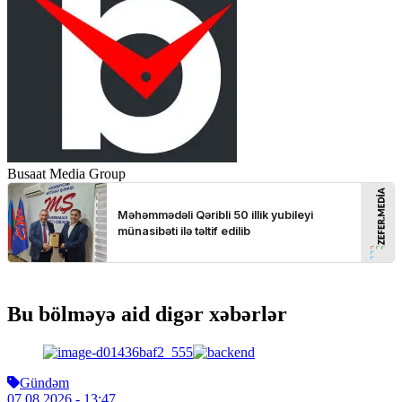
Busaat Media Group
Bu bölməyə aid digər xəbərlər
Gündəm
07.08.2026
- 13:47