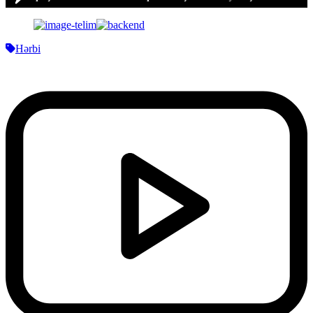
Hərbi