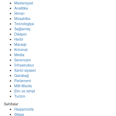
Mədəniyyət
Analitika
İdman
Müsahibə
Texnologiya
Sağlamlıq
Diaspor
Hərbi
Maraqlı
Kriminal
Media
Serencam
İnfrastruktur
Xarici siyaset
Qarabağ
Parlament
Milli Məclis
Elm ve tehsil
Turizm
Səhifələr
Haqqımızda
Əlaqə