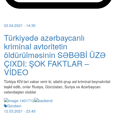
02.04.2021
- 14:30
Türkiyədə azərbaycanlı
kriminal avtoritetin
öldürülməsinin SƏBƏBİ ÜZƏ
ÇIXDI: ŞOK FAKTLAR –
VİDEO
Türkiyə KİV-ləri xəbər verir ki, silahlı qrup əsl kriminal beynəlmiləl
təşkil edib, onlar Rusiya, Gürcüstan, Suriya və Azərbaycan
vətəndaşları olublar
Gündəm
12.03.2021
- 23:45