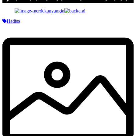
Hadisə