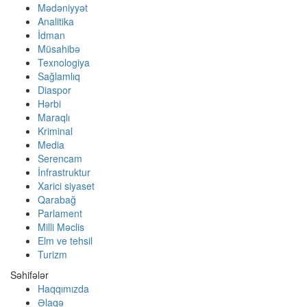
Mədəniyyət
Analitika
İdman
Müsahibə
Texnologiya
Sağlamlıq
Diaspor
Hərbi
Maraqlı
Kriminal
Media
Serencam
İnfrastruktur
Xarici siyaset
Qarabağ
Parlament
Milli Məclis
Elm ve tehsil
Turizm
Səhifələr
Haqqımızda
Əlaqə