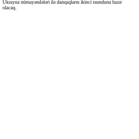
Ukrayna nümayəndələri ilə danışıqların ikinci raunduna hazır
olacaq.