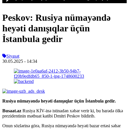
Peskov: Rusiya nümayəndə
heyəti danışıqlar üçün
İstanbula gedir
Siyasət
30.05.2025
- 14:34
Rusiya nümayəndə heyəti danışıqlar üçün İstanbula gedir.
Busaat.az
Rusiya KİV-inə istinadən xəbər verir ki, bu barədə ölkə
prezidentinin mətbuat katibi Dmitri Peskov bildirib.
Onun sözlərinə görə, Rusiya nümayəndə heyəti bazar ertəsi səhər